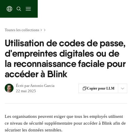
Passer au contenu principal
Toutes les collections
Utilisation de codes de passe,
d'empreintes digitales ou de
la reconnaissance faciale pour
accéder à Blink
Écrit par
Antonio Garcia
Copier pour LLM
22 mai 2025
Les organisations peuvent exiger que tous les employés utilisent 
ce niveau de sécurité supplémentaire pour accéder à Blink afin de 
sécuriser les données sensibles.